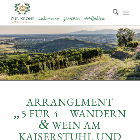
ARRANGEMENT
„
5 FÜR 4 – WANDERN
&
WEIN AM
KAISERSTUHL UND