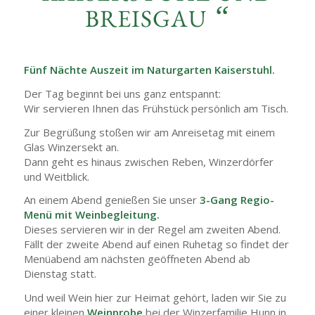
“
BREISGAU
Fünf Nächte Auszeit im Naturgarten Kaiserstuhl.
Der Tag beginnt bei uns ganz entspannt:
Wir servieren Ihnen das Frühstück persönlich am Tisch.
Zur Begrüßung stoßen wir am Anreisetag mit einem
Glas Winzersekt an.
Dann geht es hinaus zwischen Reben, Winzerdörfer
und Weitblick.
An einem Abend genießen Sie unser
3-Gang Regio-
Menü mit Weinbegleitung.
Dieses servieren wir in der Regel am zweiten Abend.
Fällt der zweite Abend auf einen Ruhetag so findet der
Menüabend am nächsten geöffneten Abend ab
Dienstag statt.
Und weil Wein hier zur Heimat gehört, laden wir Sie zu
einer kleinen
Weinprobe
bei der Winzerfamilie Hunn in